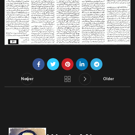
Newer
Older