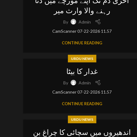
آخری دم تک اپنے مورچے میں ڈٹا
رہنے والا وارث میر
By
Admin
CamScanner 07-22-2026 11.57
CONTINUE READING
URDU NEWS
غدار کا بیٹا
By
Admin
CamScanner 07-22-2026 11.57
CONTINUE READING
URDU NEWS
اندھیروں میں سچائی کا چراغ بن