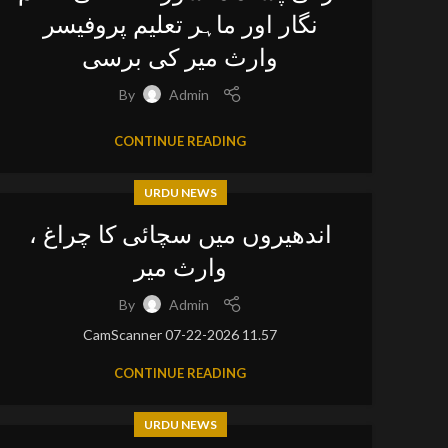
نگار اور ماہر تعلیم پروفیسر
وارث میر کی برسی
By
Admin
CONTINUE READING
URDU NEWS
اندھیروں میں سچائی کا چراغ ،
وارث میر
By
Admin
CamScanner 07-22-2026 11.57
CONTINUE READING
URDU NEWS