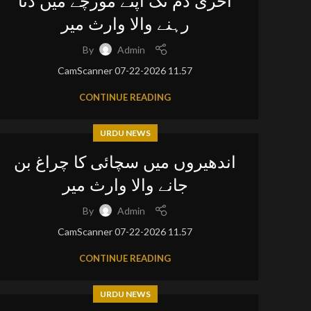
آخری دم تک اپنے مورچے میں ڈٹا
رہنے والا وارث میر
By
Admin
CamScanner 07-22-2026 11.57
CONTINUE READING
URDU NEWS
اندھیروں میں سچائی کا چراغ بن
جانے والا وارث میر
By
Admin
CamScanner 07-22-2026 11.57
CONTINUE READING
URDU NEWS