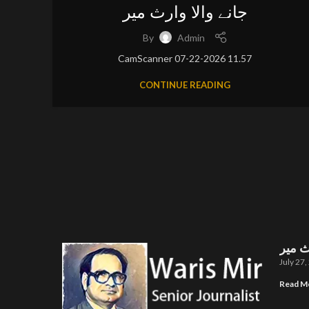
جانے والا وارث میر
By
Admin
CamScanner 07-22-2026 11.57
CONTINUE READING
ث میر
July 27
Read M