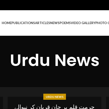
HOME
PUBLICATIONS
ARTICLES
NEWS
POEMS
VIDEO GALLERY
PHOTO 
Urdu News
URDU NEWS
حرمت قلم پر جان قربان کر نیوالے