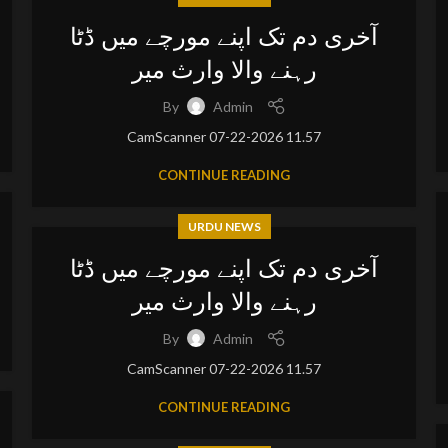
آخری دم تک اپنے مورچے میں ڈٹا
رہنے والا وارث میر
By
Admin
CamScanner 07-22-2026 11.57
CONTINUE READING
URDU NEWS
آخری دم تک اپنے مورچے میں ڈٹا
رہنے والا وارث میر
By
Admin
CamScanner 07-22-2026 11.57
CONTINUE READING