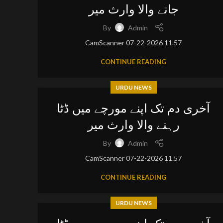
جانے والا وارث میر
By
Admin
CamScanner 07-22-2026 11.57
CONTINUE READING
URDU NEWS
آخری دم تک اپنے مورچے میں ڈٹا
رہنے والا وارث میر
By
Admin
CamScanner 07-22-2026 11.57
CONTINUE READING
URDU NEWS