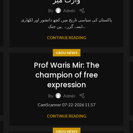
By
Admin
پاکستان کی سیاسی تاریخ میں کچھ دانشور اور لکھاری
ایسے گزرے ہیں جنک...
CONTINUE READING
URDU NEWS
Prof Waris Mir: The
champion of free
expression
By
Admin
CamScanner 07-22-2026 11.57
CONTINUE READING
URDU NEWS