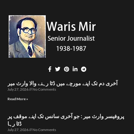
آخری دم تک اپنے مورچے میں ڈٹا رہنے والا وارث میر
July 27, 2026
No Comments
Read More »
پروفیسر وارث میر : جو آخری سانس تک اپنے موقف پر
ڈٹا رہا
July 27, 2026
No Comments