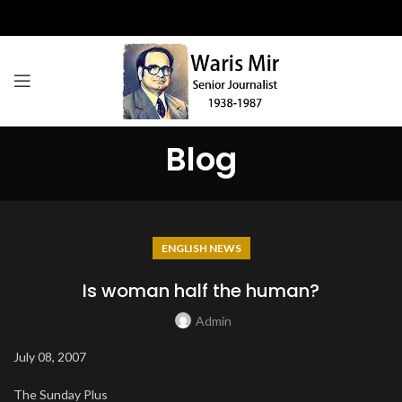
Blog
ENGLISH NEWS
Is woman half the human?
Admin
July 08, 2007
The Sunday Plus