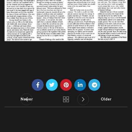
Newer
Older