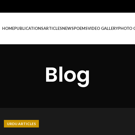
HOME
PUBLICATIONS
ARTICLES
NEWS
POEMS
VIDEO GALLERY
PHOTO 
Blog
URDU ARTICLES