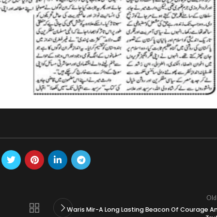
Old
Waris Mir-A Long Lasting Beacon Of Courage A