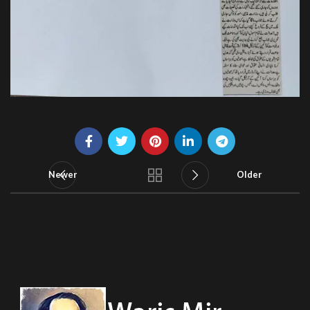
Newer
Older