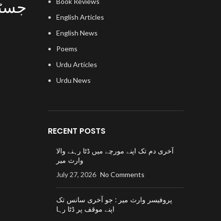
جسٹس
Book Reviews
English Articles
English News
Poems
Urdu Articles
Urdu News
RECENT POSTS
آخری دم تک اپنے مورچے میں ڈٹا رہنے والا
وارث میر
July 27, 2026
No Comments
پروفیسر وارث میر : جو آخری سانس تک
اپنے موقف پر ڈٹا رہا