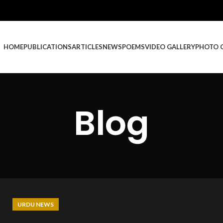
HOME
PUBLICATIONS
ARTICLES
NEWS
POEMS
VIDEO GALLERY
PHOTO 
Blog
URDU NEWS