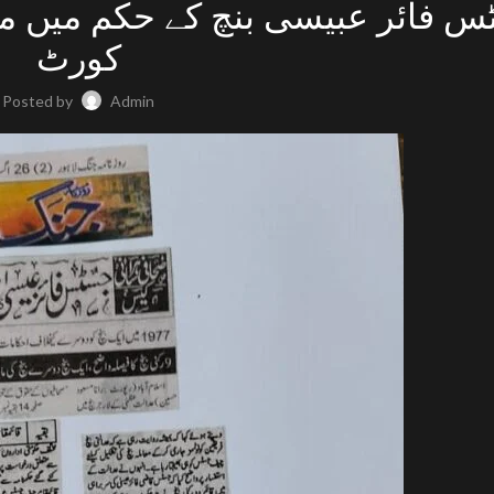
 فائر عبیسی بنچ کے حکم میں مدا
کورٹ
Posted by
Admin