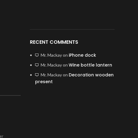
RECENT COMMENTS
iPhone dock
Mr. Mackay
on
Wine bottle lantern
Mr. Mackay
on
Decoration wooden
Mr. Mackay
on
present
er