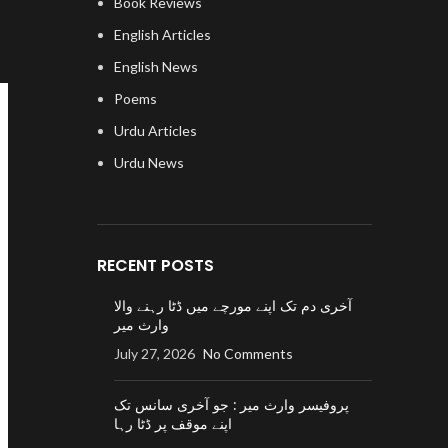
Book Reviews
English Articles
English News
Poems
Urdu Articles
Urdu News
RECENT POSTS
آخری دم تک اپنے مورچے میں ڈٹا رہنے والا
وارث میر
July 27, 2026
No Comments
پروفیسر وارث میر : جو آخری سانس تک
اپنے موقف پر ڈٹا رہا