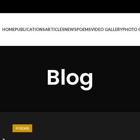
HOME
PUBLICATIONS
ARTICLES
NEWS
POEMS
VIDEO GALLERY
PHOTO 
Blog
POEMS