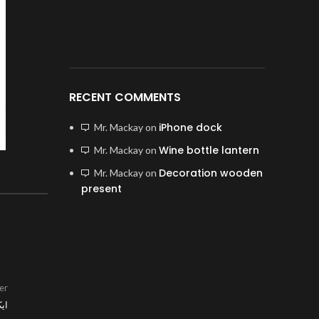
RECENT COMMENTS
iPhone dock
Mr. Mackay
on
Wine bottle lantern
Mr. Mackay
on
Decoration wooden
Mr. Mackay
on
present
er
ایک 