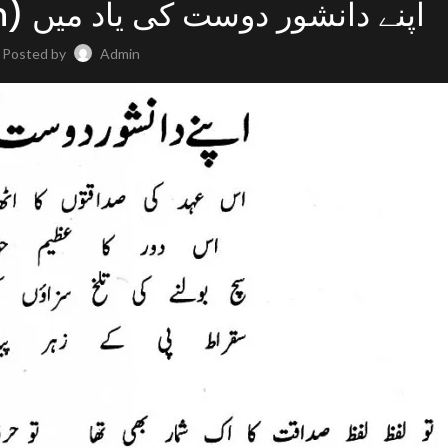
(By Qamar Tabish) اپنے دانشور دوست کی یاد میں
Posted by
Admin