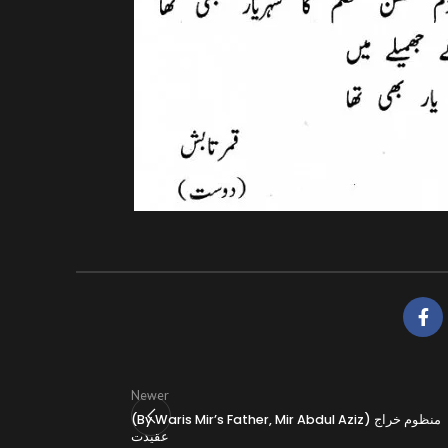
Newer
(By Waris Mir’s Father, Mir Abdul Aziz) منظوم خراج
عقیدت