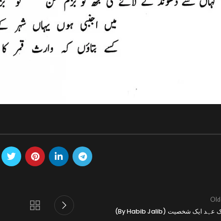
Old
(By Habib Jalib) عہد ایک شخصیت