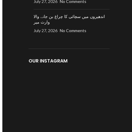
July 27, 2026
No Comments
اندھیروں میں سچائی کا چراغ بن جانے والا
وارث میر
July 27, 2026
No Comments
OUR INSTAGRAM